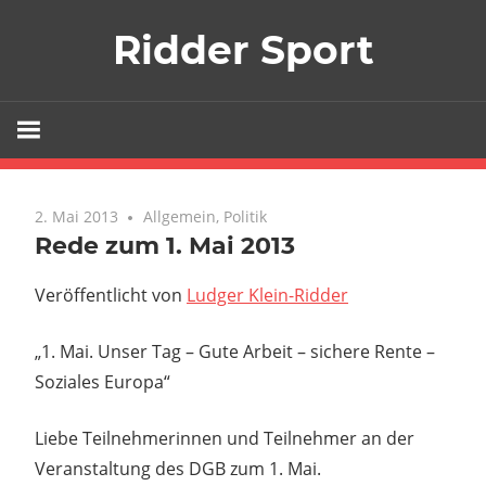
Zum
Ridder Sport
Inhalt
springen
2. Mai 2013
Allgemein
,
Politik
Rede zum 1. Mai 2013
Veröffentlicht von
Ludger Klein-Ridder
„1. Mai. Unser Tag – Gute Arbeit – sichere Rente –
Soziales Europa“
Liebe Teilnehmerinnen und Teilnehmer an der
Veranstaltung des DGB zum 1. Mai.