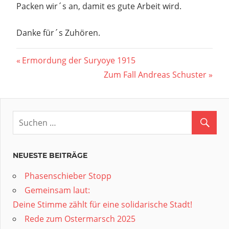
Packen wir´s an, damit es gute Arbeit wird.
Danke für´s Zuhören.
Beitragsnavigation
Vorheriger
Ermordung der Suryoye 1915
Beitrag:
Nächster
Zum Fall Andreas Schuster
Beitrag:
NEUESTE BEITRÄGE
Phasenschieber Stopp
Gemeinsam laut:
Deine Stimme zählt für eine solidarische Stadt!
Rede zum Ostermarsch 2025