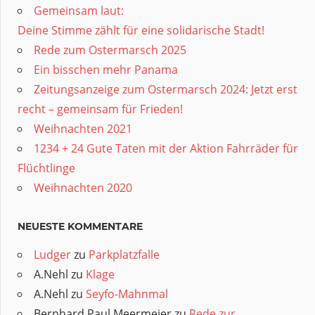
Gemeinsam laut:
Deine Stimme zählt für eine solidarische Stadt!
Rede zum Ostermarsch 2025
Ein bisschen mehr Panama
Zeitungsanzeige zum Ostermarsch 2024: Jetzt erst
recht – gemeinsam für Frieden!
Weihnachten 2021
1234 + 24 Gute Taten mit der Aktion Fahrräder für
Flüchtlinge
Weihnachten 2020
NEUESTE KOMMENTARE
Ludger
zu
Parkplatzfalle
A.Nehl
zu
Klage
A.Nehl
zu
Seyfo-Mahnmal
Bernhard Paul Meermeier
zu
Rede zur