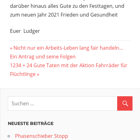
darüber hinaus alles Gute zu den Festtagen, und
zum neuen Jahr 2021 Frieden und Gesundheit
Euer Ludger
Beitragsnavigation
Vorheriger
Nicht nur ein Arbeits-Leben lang fair handeln…
Beitrag:
Ein Antrag und seine Folgen
Nächster
1234 + 24 Gute Taten mit der Aktion Fahrräder für
Beitrag:
Flüchtlinge
NEUESTE BEITRÄGE
Phasenschieber Stopp