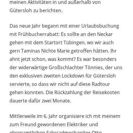
meinen Aktivitäten in und außerhalb von
Gütersloh zu berichten.
Das neue Jahr begann mit einer Urlaubsbuchung
mit Frühbucherrabatt: Es sollte an den Neckar
gehen mit dem Startort Tübingen, wo wir auch
gern Taminas Nichte Marie getroffen hätten. Ihr
ahnt jetzt schon, was kommt? Es war besonders
der widerwärtige Großschlachter Tönnies, der uns
den exklusiven zweiten Lockdown für Gütersloh
servierte, so dass wir nicht auf diese Radtour
gehen konnten. Die Rückzahlung der Reisekosten
dauerte dafür zwei Monate.
Mittlerweile im 6. Jahr organisiere ich mit meinem
zum Freund gewordenen Elektriker und
ehrenamtlichen Fahrradmechaniker Otto