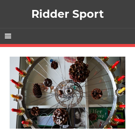
Zum
Ridder Sport
Inhalt
springen