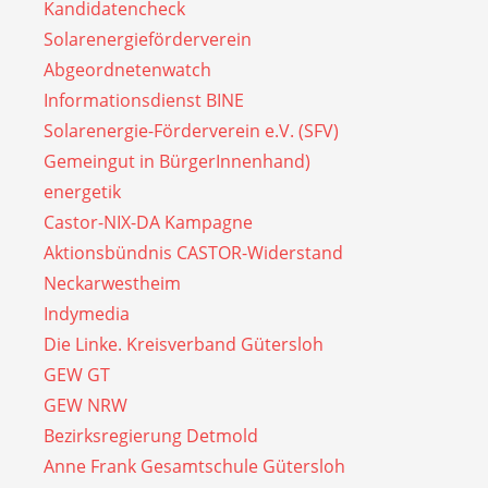
Kandidatencheck
Solarenergieförderverein
Abgeordnetenwatch
Informationsdienst BINE
Solarenergie-Förderverein e.V. (SFV)
Gemeingut in BürgerInnenhand)
energetik
Castor-NIX-DA Kampagne
Aktionsbündnis CASTOR-Widerstand
Neckarwestheim
Indymedia
Die Linke. Kreisverband Gütersloh
GEW GT
GEW NRW
Bezirksregierung Detmold
Anne Frank Gesamtschule Gütersloh