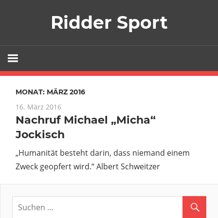
Zum
Ridder Sport
Inhalt
springen
MONAT:
MÄRZ 2016
16. März 2016
Nachruf Michael „Micha“
Jockisch
„Humanität besteht darin, dass niemand einem
Zweck geopfert wird.“ Albert Schweitzer