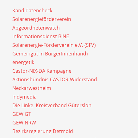
Kandidatencheck
Solarenergieförderverein
Abgeordnetenwatch
Informationsdienst BINE
Solarenergie-Förderverein e.V. (SFV)
Gemeingut in BürgerInnenhand)
energetik
Castor-NIX-DA Kampagne
Aktionsbündnis CASTOR-Widerstand
Neckarwestheim
Indymedia
Die Linke. Kreisverband Gütersloh
GEW GT
GEW NRW
Bezirksregierung Detmold