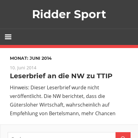
Zum
Ridder Sport
Inhalt
springen
MONAT:
JUNI 2014
10. Juni 2014
Leserbrief an die NW zu TTIP
Hinweis: Dieser Leserbrief wurde nicht
veröffentlicht. Die NW berichtet, dass die
Gütersloher Wirtschaft, wahrscheinlich auf
Empfehlung von Bertelsmann, mehr Chancen