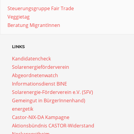
Steuerungsgruppe Fair Trade
Veggietag
Beratung MigrantInnen
LINKS
Kandidatencheck
Solarenergieförderverein
Abgeordnetenwatch
Informationsdienst BINE
Solarenergie-Förderverein e.V. (SFV)
Gemeingut in BürgerInnenhand)
energetik
Castor-NIX-DA Kampagne
Aktionsbündnis CASTOR-Widerstand
Neckarwestheim