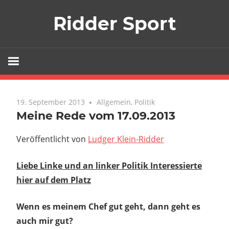
Zum
Ridder Sport
Inhalt
springen
19. September 2013
Allgemein
,
Politik
Meine Rede vom 17.09.2013
Veröffentlicht von
Ludger Klein-Ridder
Liebe Linke und an linker Politik Interessierte
hier auf dem Platz
Wenn es meinem Chef gut geht, dann geht es
auch mir gut?