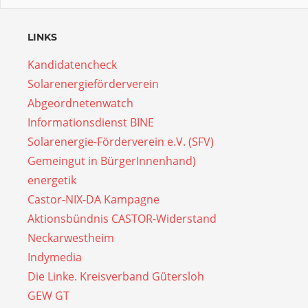
LINKS
Kandidatencheck
Solarenergieförderverein
Abgeordnetenwatch
Informationsdienst BINE
Solarenergie-Förderverein e.V. (SFV)
Gemeingut in BürgerInnenhand)
energetik
Castor-NIX-DA Kampagne
Aktionsbündnis CASTOR-Widerstand
Neckarwestheim
Indymedia
Die Linke. Kreisverband Gütersloh
GEW GT