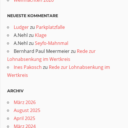
Weihnachten 2020
NEUESTE KOMMENTARE
Ludger
zu
Parkplatzfalle
A.Nehl
zu
Klage
A.Nehl
zu
Seyfo-Mahnmal
Bernhard Paul Meermeier
zu
Rede zur
Lohnabsenkung im Wertkreis
Ines Pakosch
zu
Rede zur Lohnabsenkung im
Wertkreis
ARCHIV
März 2026
August 2025
April 2025
März 2024