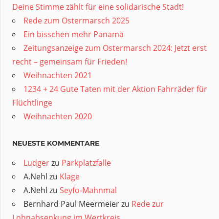
Deine Stimme zählt für eine solidarische Stadt!
Rede zum Ostermarsch 2025
Ein bisschen mehr Panama
Zeitungsanzeige zum Ostermarsch 2024: Jetzt erst
recht – gemeinsam für Frieden!
Weihnachten 2021
1234 + 24 Gute Taten mit der Aktion Fahrräder für
Flüchtlinge
Weihnachten 2020
NEUESTE KOMMENTARE
Ludger
zu
Parkplatzfalle
A.Nehl
zu
Klage
A.Nehl
zu
Seyfo-Mahnmal
Bernhard Paul Meermeier
zu
Rede zur
Lohnabsenkung im Wertkreis